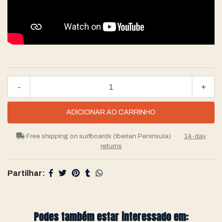
-
+
Free shipping on surfboards (Iberian Peninsula)
·
14-day
returns
Partilhar:
Podes também estar interessado em: