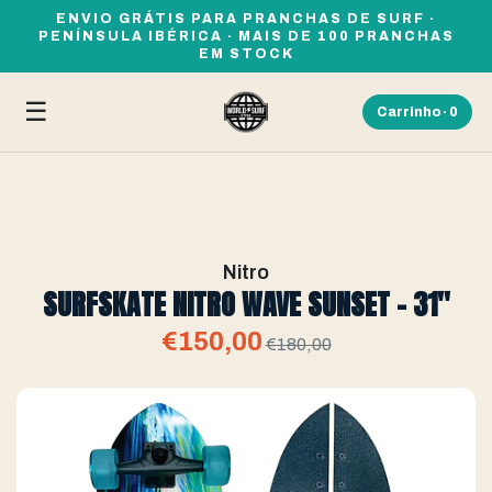
ENVIO GRÁTIS PARA PRANCHAS DE SURF ·
PENÍNSULA IBÉRICA · MAIS DE 100 PRANCHAS
EM STOCK
☰
Carrinho ·
0
Nitro
SURFSKATE NITRO WAVE SUNSET - 31''
€150,00
€180,00