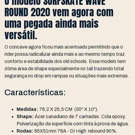
O modelo SURFSKATE WAVE
ROUND 2020 vem agora com
uma pegada ainda mais
versátil.
O concave agora ficou mais acentuado permitindo que o
rider possa radicalizar ainda mais e ao mesmo tempo traz
conforto e estabilidade dos old schools. Esse modelo tem
ótima área de shape especialmente no tail trazendo total
segurança no drop em rampas ou situações mais extremas.
Características:
Medidas:
76,2 X 25,5 CM (30" X 10").
Shape:
Ácer canadiano de 7 camadas. Cola epoxy.
Pulverização da superfície com tinta à prova de água.
Rodas:
65X51mm 78A - DI High rebound 90%.