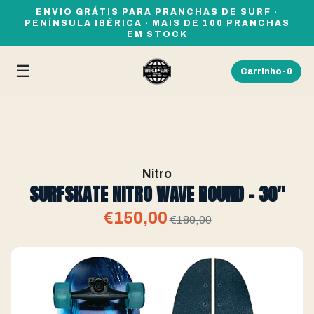
ENVIO GRÁTIS PARA PRANCHAS DE SURF ·
PENÍNSULA IBÉRICA · MAIS DE 100 PRANCHAS
EM STOCK
☰
Carrinho ·
0
Nitro
SURFSKATE NITRO WAVE ROUND - 30''
€150,00
€180,00