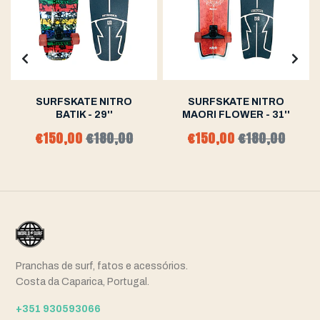
SURFSKATE NITRO
SURFSKATE NITRO
BATIK - 29''
MAORI FLOWER - 31''
€150,00
€180,00
€150,00
€180,00
Pranchas de surf, fatos e acessórios.
Costa da Caparica, Portugal.
+351 930593066