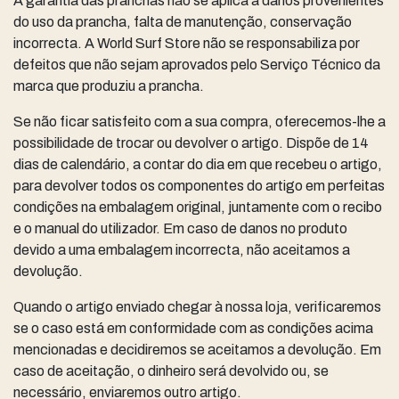
A garantia das pranchas não se aplica a danos provenientes
do uso da prancha, falta de manutenção, conservação
incorrecta. A World Surf Store não se responsabiliza por
defeitos que não sejam aprovados pelo Serviço Técnico da
marca que produziu a prancha.
Se não ficar satisfeito com a sua compra, oferecemos-lhe a
possibilidade de trocar ou devolver o artigo. Dispõe de 14
dias de calendário, a contar do dia em que recebeu o artigo,
para devolver todos os componentes do artigo em perfeitas
condições na embalagem original, juntamente com o recibo
e o manual do utilizador. Em caso de danos no produto
devido a uma embalagem incorrecta, não aceitamos a
devolução.
Quando o artigo enviado chegar à nossa loja, verificaremos
se o caso está em conformidade com as condições acima
mencionadas e decidiremos se aceitamos a devolução. Em
caso de aceitação, o dinheiro será devolvido ou, se
necessário, enviaremos outro artigo.