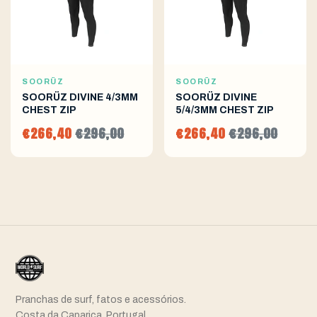
SOORÜZ
SOORÜZ
SOORÜZ DIVINE 4/3MM
SOORÜZ DIVINE
CHEST ZIP
5/4/3MM CHEST ZIP
€266,40
€296,00
€266,40
€296,00
Pranchas de surf, fatos e acessórios.
Costa da Caparica, Portugal.