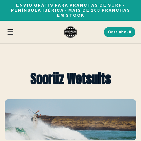
ENVIO GRÁTIS PARA PRANCHAS DE SURF ·
PENÍNSULA IBÉRICA · MAIS DE 100 PRANCHAS
EM STOCK
☰
Carrinho ·
0
Soorüz Wetsuits