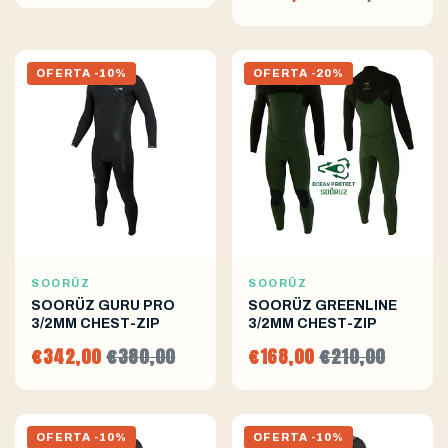
OFERTA -10%
OFERTA -20%
SOORÜZ
SOORÜZ
SOORÜZ GURU PRO
SOORÜZ GREENLINE
3/2MM CHEST-ZIP
3/2MM CHEST-ZIP
€342,00
€380,00
€168,00
€210,00
OFERTA -10%
OFERTA -10%