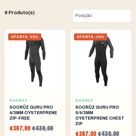
8 Produto(s)
OFERTA -10%
OFERTA -10%
SOORÜZ
SOORÜZ
SOORÜZ GURU PRO
SOORÜZ GURU PRO
4/3MM OYSTERPRENE
5/4/3MM
ZIP-FREE
OYSTERPRENE CHEST
ZIP
€387,00
€430,00
€387,00
€430,00