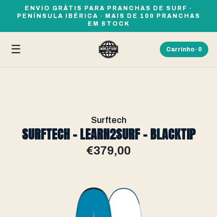
ENVIO GRÁTIS PARA PRANCHAS DE SURF ·
PENÍNSULA IBÉRICA · MAIS DE 100 PRANCHAS
EM STOCK
☰
Carrinho ·
0
Surftech
SURFTECH - LEARN2SURF - BLACKTIP
€379,00