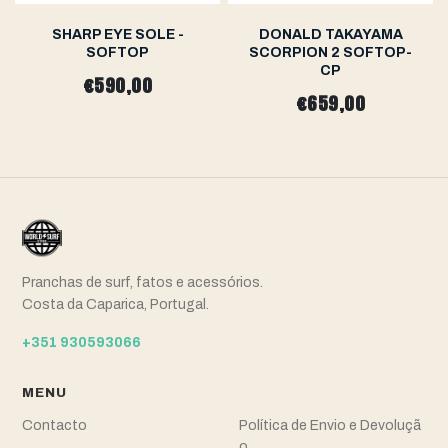
SHARP EYE SOLE -
DONALD TAKAYAMA
SOFTOP
SCORPION 2 SOFTOP-
CP
€590,00
€659,00
Pranchas de surf, fatos e acessórios.
Costa da Caparica, Portugal.
+351 930593066
MENU
Contacto
Política de Envio e Devoluçã
o