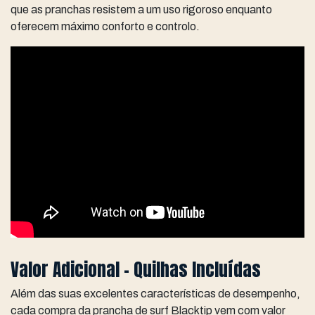
que as pranchas resistem a um uso rigoroso enquanto
oferecem máximo conforto e controlo.
Valor Adicional - Quilhas Incluídas
Além das suas excelentes características de desempenho,
cada compra da prancha de surf Blacktip vem com valor