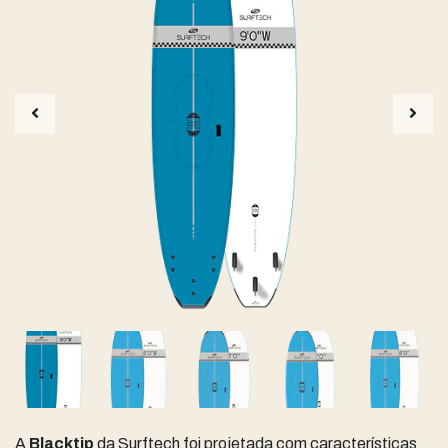
A
Blacktip
da Surftech foi projetada com características