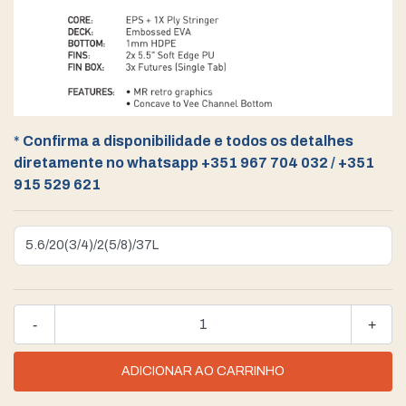
*
Confirma a disponibilidade e todos os detalhes
diretamente no whatsapp +351 967 704 032 / +351
915 529 621
-
+