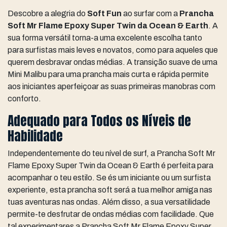
Descobre a alegria do
Soft Fun
ao surfar com a
Prancha
Soft Mr Flame Epoxy Super Twin da Ocean & Earth
. A
sua forma versátil torna-a uma excelente escolha tanto
para surfistas mais leves e novatos, como para aqueles que
querem desbravar ondas médias. A transição suave de uma
Mini Malibu para uma prancha mais curta e rápida permite
aos iniciantes aperfeiçoar as suas primeiras manobras com
conforto.
Adequado para Todos os Níveis de
Habilidade
Independentemente do teu nível de surf, a Prancha Soft Mr
Flame Epoxy Super Twin da Ocean & Earth é perfeita para
acompanhar o teu estilo. Se és um iniciante ou um surfista
experiente, esta prancha soft será a tua melhor amiga nas
tuas aventuras nas ondas. Além disso, a sua versatilidade
permite-te desfrutar de ondas médias com facilidade. Que
tal experimentares a Prancha Soft Mr Flame Epoxy Super