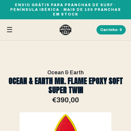
ENVIO GRÁTIS PARA PRANCHAS DE SURF ·
PENÍNSULA IBÉRICA · MAIS DE 100 PRANCHAS
EM STOCK
☰
Carrinho ·
0
Ocean & Earth
OCEAN & EARTH MR. FLAME EPOXY SOFT
SUPER TWIN
€390,00