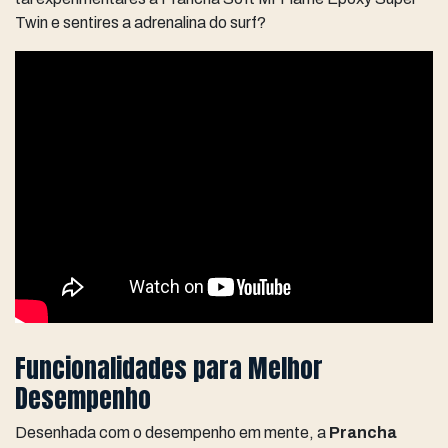
Twin e sentires a adrenalina do surf?
Funcionalidades para Melhor
Desempenho
Desenhada com o desempenho em mente, a
Prancha