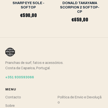
SHARP EYE SOLE -
DONALD TAKAYAMA
SOFTOP
SCORPION 2 SOFTOP-
CP
€590,00
€659,00
Pranchas de surf, fatos e acessórios.
Costa da Caparica, Portugal.
+351 930593066
MENU
Contacto
Política de Envio e Devoluçã
o
Sobre