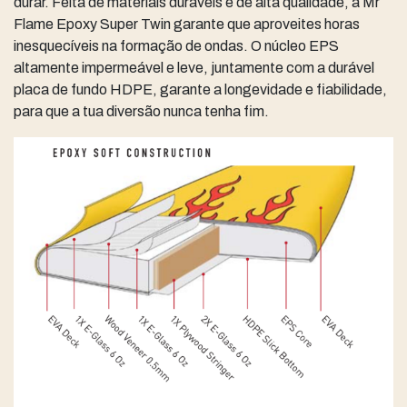
durar. Feita de materiais duráveis e de alta qualidade, a Mr
Flame Epoxy Super Twin garante que aproveites horas
inesquecíveis na formação de ondas. O núcleo EPS
altamente impermeável e leve, juntamente com a durável
placa de fundo HDPE, garante a longevidade e fiabilidade,
para que a tua diversão nunca tenha fim.