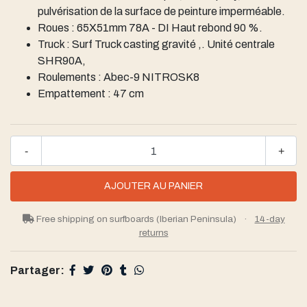
pulvérisation de la surface de peinture imperméable.
Roues : 65X51mm 78A - DI Haut rebond 90 %.
Truck : Surf Truck casting gravité ,. Unité centrale
SHR90A,
Roulements : Abec-9 NITROSK8
Empattement : 47 cm
-
+
Free shipping on surfboards (Iberian Peninsula)
·
14-day
returns
Partager: