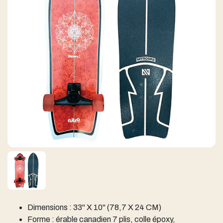
Dimensions : 33" X 10" (78,7 X 24 CM)
Forme : érable canadien 7 plis, colle époxy,