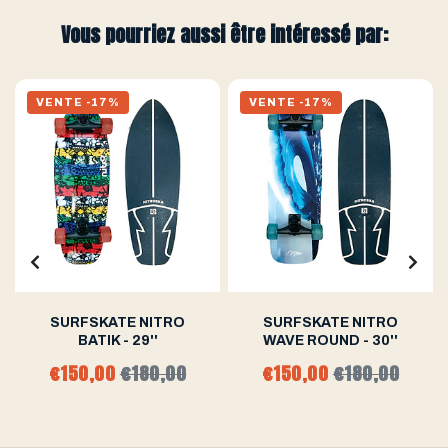
Vous pourriez aussi être intéressé par:
VENTE -17%
VENTE -17%
SURFSKATE NITRO
SURFSKATE NITRO
BATIK - 29''
WAVE ROUND - 30''
€150,00
€180,00
€150,00
€180,00