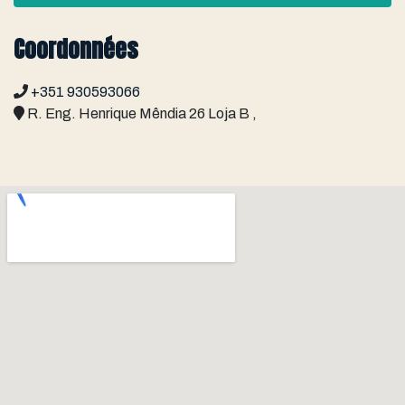
Coordonnées
+351 930593066
R. Eng. Henrique Mêndia 26 Loja B ,