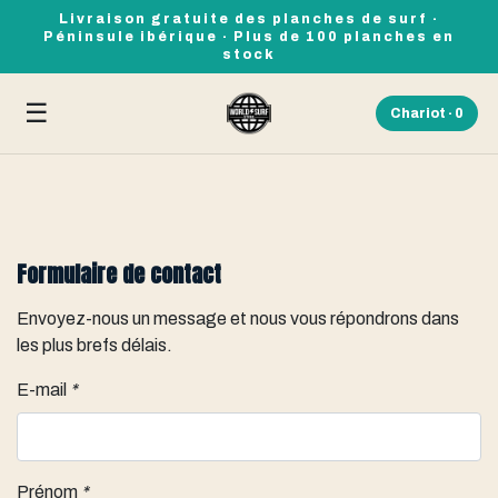
Livraison gratuite des planches de surf ·
Péninsule ibérique · Plus de 100 planches en
stock
☰
Chariot ·
0
Formulaire de contact
Envoyez-nous un message et nous vous répondrons dans
les plus brefs délais.
E-mail
*
Prénom
*