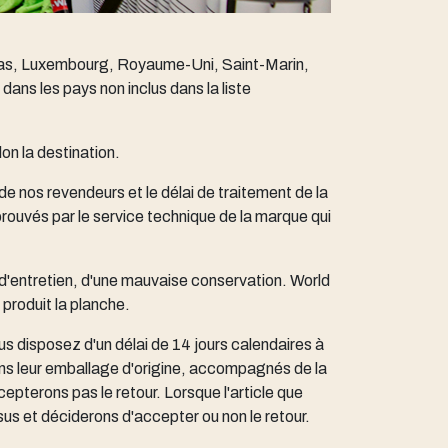
-Bas, Luxembourg, Royaume-Uni, Saint-Marin,
ans les pays non inclus dans la liste
lon la destination.
de nos revendeurs et le délai de traitement de la
rouvés par le service technique de la marque qui
 d'entretien, d'une mauvaise conservation. World
produit la planche.
ous disposez d'un délai de 14 jours calendaires à
dans leur emballage d'origine, accompagnés de la
pterons pas le retour. Lorsque l'article que
sus et déciderons d'accepter ou non le retour.