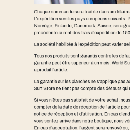
Chaque commande sera traitée dans un délai m
L'expédition vers les pays européens suivants
Norvège, Finlande, Danemark, Suisse, sera gratu
précédente auront des frais d'expédition de 150
La société habilitée à l'expédition peut varier se
Tous nos produits sont garantis contre les défau
garantie peut être supérieur à un mois. World S
a produit l'article.
La garantie sur les planches ne s'applique pas 
Surf Store ne tient pas compte des défauts qui n
Si vous n'êtes pas satisfait de votre achat, nous
compter de la date de réception de l'article pou
notice de réception et d'utilisation. En cas d'
vous sentez arrive dans notre boutique, nous vér
En cas d'acceptation, l'argent sera renvoyé ou, 