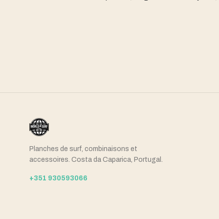
Planches de surf, combinaisons et
accessoires. Costa da Caparica, Portugal.
+351 930593066