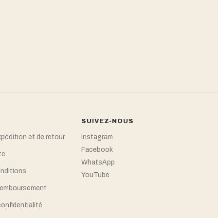
SUIVEZ-NOUS
xpédition et de retour
Instagram
Facebook
te
WhatsApp
nditions
YouTube
 remboursement
confidentialité