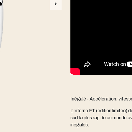
Inégalé - Accélération, vitesse
L'Inferno FT (édition limitée)
surf la plus rapide au monde a
inégalés.