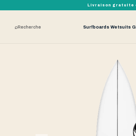
Livraison gratuite 
⌕
Recherche
Surfboards
Wetsuits
G