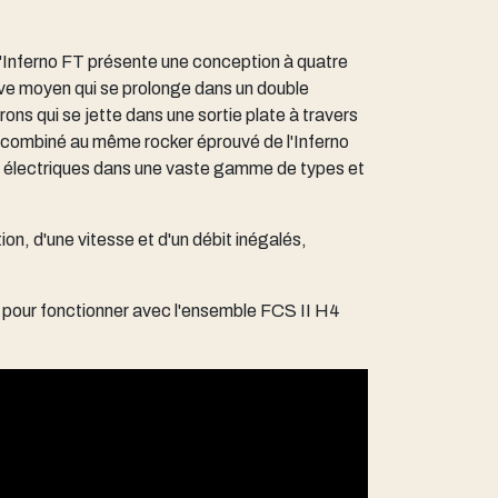
 l'Inferno FT présente une conception à quatre
ve moyen qui se prolonge dans un double
ons qui se jette dans une sortie plate à travers
r, combiné au même rocker éprouvé de l'Inferno
électriques dans une vaste gamme de types et
on, d'une vitesse et d'un débit inégalés,
 pour fonctionner avec l'ensemble FCS II H4