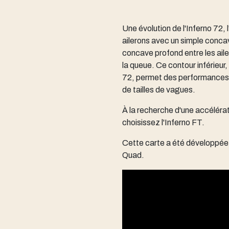
Une évolution de l'Inferno 72,
ailerons avec un simple conca
concave profond entre les ailer
la queue. Ce contour inférieu
72, permet des performances 
de tailles de vagues.
À la recherche d'une accélérati
choisissez l'Inferno FT.
Cette carte a été développée
Quad.