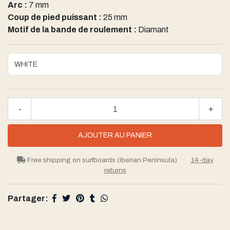
Arc :
7 mm
Coup de pied puissant :
25 mm
Motif de la bande de roulement :
Diamant
-
+
Free shipping on surfboards (Iberian Peninsula)
·
14-day
returns
Partager: