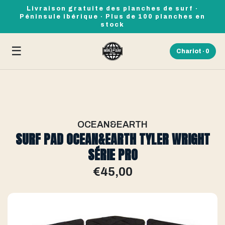
Livraison gratuite des planches de surf ·
Péninsule ibérique · Plus de 100 planches en
stock
☰
Chariot ·
0
OCEAN&EARTH
SURF PAD OCEAN&EARTH TYLER WRIGHT
SÉRIE PRO
€45,00