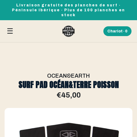
Livraison gratuite des planches de surf ·
Péninsule ibérique · Plus de 100 planches en
stock
☰
Chariot ·
0
OCEAN&EARTH
SURF PAD OCÉAN&TERRE POISSON
€45,00