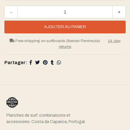
-
+
Free shipping on surfboards (Iberian Peninsula)
·
14-day
returns
Partager:
Planches de surf, combinaisons et
accessoires. Costa da Caparica, Portugal.