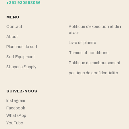
+351 930593066
MENU
Contact
Politique d'expédition et de r
etour
About
Livre de plainte
Planches de surf
Termes et conditions
Surf Equipment
Politique de remboursement
Shaper's Supply
politique de confidentialité
SUIVEZ-NOUS
Instagram
Facebook
WhatsApp
YouTube