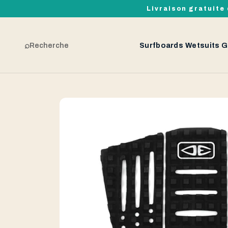
Livraison gratuite 
⌕
Recherche
Surfboards
Wetsuits
G