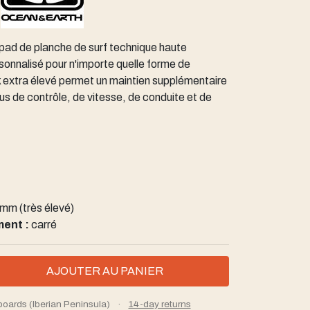
 pad de planche de surf technique haute
sonnalisé pour n'importe quelle forme de
 extra élevé permet un maintien supplémentaire
lus de contrôle, de vitesse, de conduite et de
mm (très élevé)
ment :
carré
boards (Iberian Peninsula)
·
14-day returns