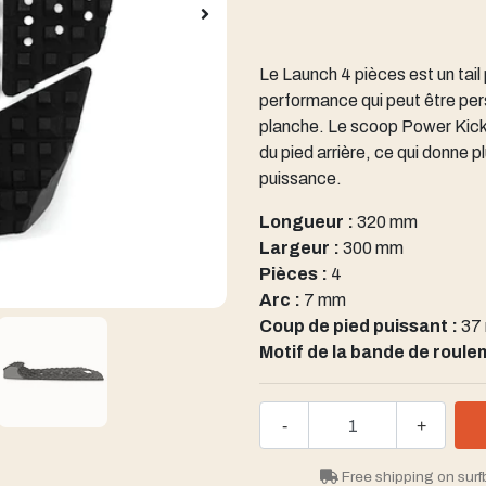
Le Launch 4 pièces est un tail
performance qui peut être per
planche. Le scoop Power Kick
du pied arrière, ce qui donne p
puissance.
Longueur :
320 mm
Largeur :
300 mm
Pièces :
4
Arc :
7 mm
Coup de pied puissant :
37 
Motif de la bande de roule
-
+
Free shipping on surf