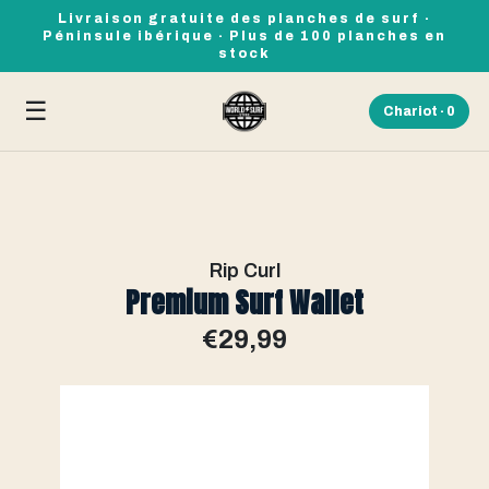
Livraison gratuite des planches de surf ·
Péninsule ibérique · Plus de 100 planches en
stock
☰
Chariot ·
0
Rip Curl
Premium Surf Wallet
€29,99