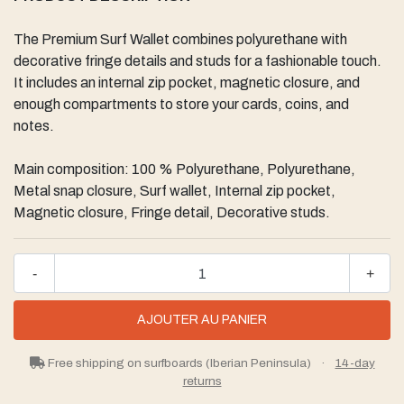
The Premium Surf Wallet combines polyurethane with
decorative fringe details and studs for a fashionable touch.
It includes an internal zip pocket, magnetic closure, and
enough compartments to store your cards, coins, and
notes.
Main composition: 100 % Polyurethane, Polyurethane,
Metal snap closure, Surf wallet, Internal zip pocket,
Magnetic closure, Fringe detail, Decorative studs.
-
+
Free shipping on surfboards (Iberian Peninsula)
·
14-day
returns