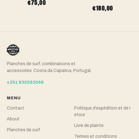
€75,00
€180,00
Planches de surf, combinaisons et
accessoires. Costa da Caparica, Portugal.
+351 930593066
MENU
Contact
Politique d'expédition et de r
etour
About
Livre de plainte
Planches de surf
Termes et conditions