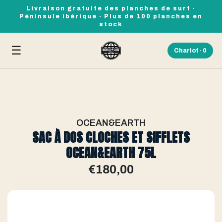
Livraison gratuite des planches de surf ·
Péninsule ibérique · Plus de 100 planches en
stock
☰
Chariot ·
0
OCEAN&EARTH
SAC À DOS CLOCHES ET SIFFLETS
OCEAN&EARTH 75L
€180,00