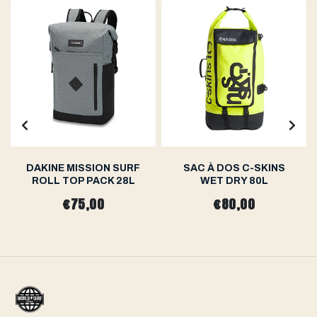
DAKINE MISSION SURF
SAC À DOS C-SKINS
ROLL TOP PACK 28L
WET DRY 80L
€75,00
€80,00