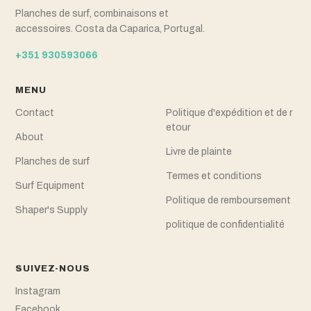
Planches de surf, combinaisons et
accessoires. Costa da Caparica, Portugal.
+351 930593066
MENU
Contact
Politique d'expédition et de r
etour
About
Livre de plainte
Planches de surf
Termes et conditions
Surf Equipment
Politique de remboursement
Shaper's Supply
politique de confidentialité
SUIVEZ-NOUS
Instagram
Facebook