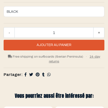
-
+
Free shipping on surfboards (Iberian Peninsula)
·
14-day
returns
Partager:
Vous pourriez aussi être intéressé par: