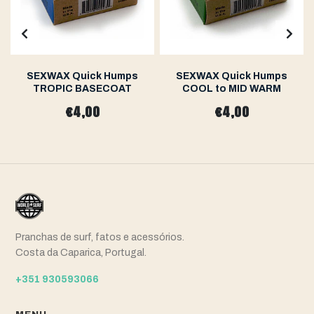
SEXWAX Quick Humps
SEXWAX Quick Humps
TROPIC BASECOAT
COOL to MID WARM
€4,00
€4,00
Pranchas de surf, fatos e acessórios.
Costa da Caparica, Portugal.
+351 930593066