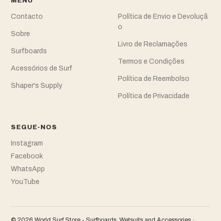
MENU
Contacto
Política de Envio e Devoluçã
o
Sobre
Livro de Reclamações
Surfboards
Termos e Condições
Acessórios de Surf
Política de Reembolso
Shaper's Supply
Política de Privacidade
SEGUE-NOS
Instagram
Facebook
WhatsApp
YouTube
© 2026 World Surf Store - Surfboards, Wetsuits and Accessories ·