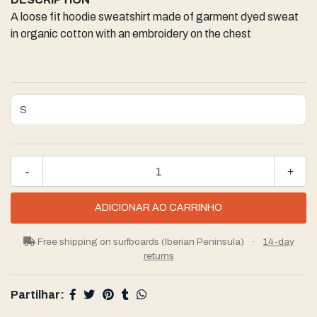
A loose fit hoodie sweatshirt made of garment dyed sweat
in organic cotton with an embroidery on the chest
-
+
Free shipping on surfboards (Iberian Peninsula)
·
14-day
returns
Partilhar: