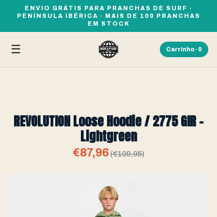
ENVIO GRÁTIS PARA PRANCHAS DE SURF ·
PENÍNSULA IBÉRICA · MAIS DE 100 PRANCHAS
EM STOCK
☰
Carrinho ·
0
REVOLUTION Loose Hoodie / 2775 GIR -
Lightgreen
€87,96
(€109,95)