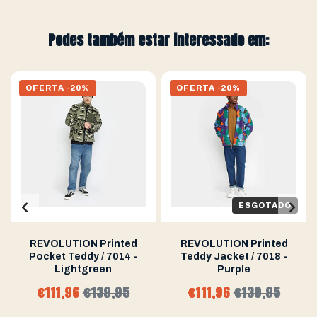
Podes também estar interessado em:
OFERTA -20%
OFERTA -20%
ESGOTADO
REVOLUTION Printed
REVOLUTION Printed
Pocket Teddy / 7014 -
Teddy Jacket / 7018 -
Lightgreen
Purple
€111,96
€139,95
€111,96
€139,95