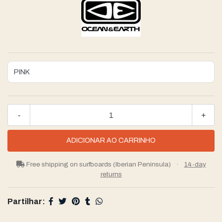
-
+
Free shipping on surfboards (Iberian Peninsula)
·
14-day
returns
Partilhar: