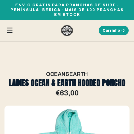
ENVIO GRÁTIS PARA PRANCHAS DE SURF ·
PENÍNSULA IBÉRICA · MAIS DE 100 PRANCHAS
EM STOCK
☰
Carrinho ·
0
OCEAN&EARTH
LADIES OCEAN & EARTH HOODED PONCHO
€63,00