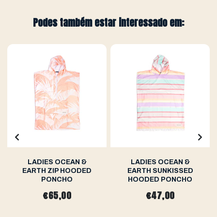
Podes também estar interessado em:
LADIES OCEAN &
LADIES OCEAN &
EARTH ZIP HOODED
EARTH SUNKISSED
PONCHO
HOODED PONCHO
€65,00
€47,00