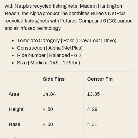
with Netplus recycled fishing nets. Made in Huntington
Beach, the Alpha product line combines Bureo’s NetPlus
recycled fishing nets with Futures’ Compound 6 (C6) carbon
and air infused technology.
Template Category | Rake (Drawn-out | Drive)
Construction | Alpha (NetPlus)
Ride Number | Balanced – 6.2
Size | Medium (145 – 175 lbs)
Side Fins
Center Fin
Area
14.84
13.35
Height
4.50
4.29
Base
4.50
4.31