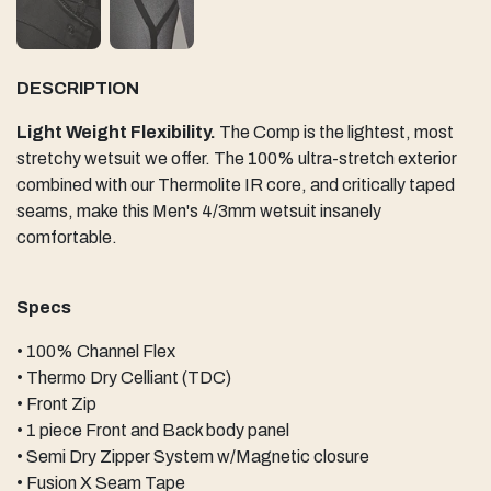
DESCRIPTION
Light Weight Flexibility.
The Comp is the lightest, most
stretchy wetsuit we offer. The 100% ultra-stretch exterior
combined with our Thermolite IR core, and critically taped
seams, make this Men's 4/3mm wetsuit insanely
comfortable.
Specs
• 100% Channel Flex
• Thermo Dry Celliant (TDC)
• Front Zip
• 1 piece Front and Back body panel
• Semi Dry Zipper System w/Magnetic closure
• Fusion X Seam Tape