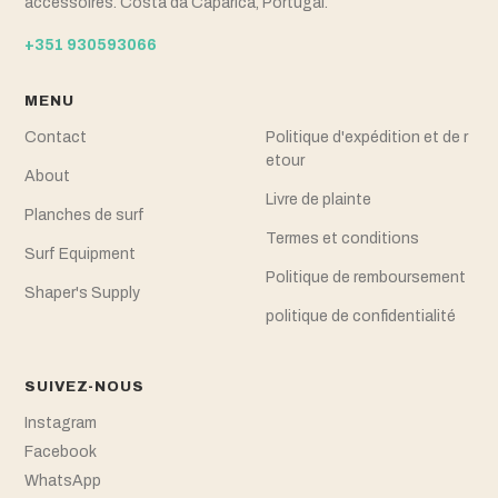
accessoires. Costa da Caparica, Portugal.
+351 930593066
MENU
Contact
Politique d'expédition et de r
etour
About
Livre de plainte
Planches de surf
Termes et conditions
Surf Equipment
Politique de remboursement
Shaper's Supply
politique de confidentialité
SUIVEZ-NOUS
Instagram
Facebook
WhatsApp