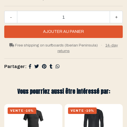
-
+
Free shipping on surfboards (Iberian Peninsula)
·
14-day
returns
Partager:
Vous pourriez aussi être intéressé par:
VENTE -10%
VENTE -10%