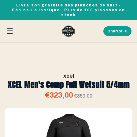
Livraison gratuite des planches de surf ·
Péninsule ibérique · Plus de 100 planches en
stock
☰
Chariot ·
0
xcel
XCEL Men's Comp Full Wetsuit 5/4mm
€323,00
€359,00