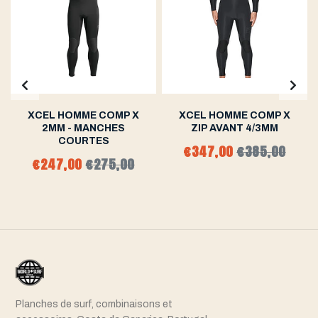
XCEL HOMME COMP X
XCEL HOMME COMP X
2MM - MANCHES
ZIP AVANT 4/3MM
COURTES
€347,00
€385,00
€247,00
€275,00
Planches de surf, combinaisons et