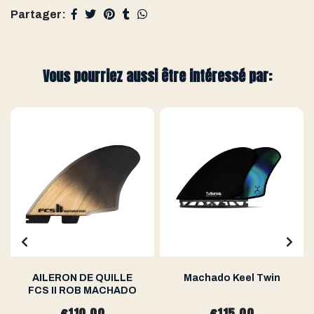
Partager:
Vous pourriez aussi être intéressé par:
AILERON DE QUILLE
Machado Keel Twin
FCS II ROB MACHADO
€110,00
€115,00