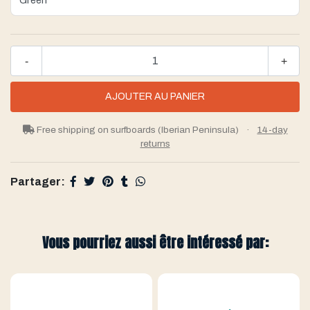
-
+
Free shipping on surfboards (Iberian Peninsula)
·
14-day
returns
Partager:
Vous pourriez aussi être intéressé par: