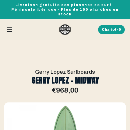
Livraison gratuite des planches de surf ·
Péninsule ibérique · Plus de 100 planches en
stock
☰
Chariot ·
0
Gerry Lopez Surfboards
GERRY LOPEZ - MIDWAY
€968,00