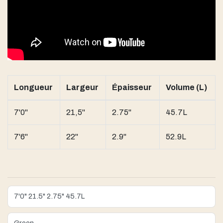
Longueur
Largeur
Épaisseur
Volume (L)
7'0"
21,5"
2.75"
45.7L
7'6"
22"
2.9"
52.9L