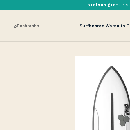
Livraison gratuite 
⌕
Recherche
Surfboards
Wetsuits
G