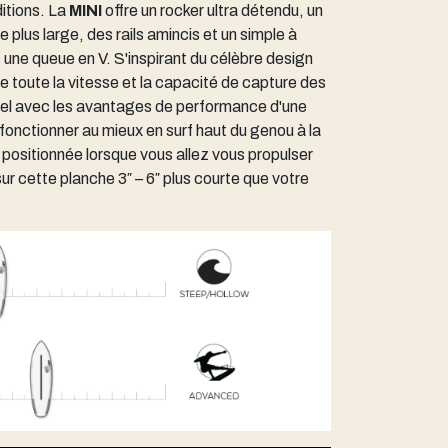
itions. La
MINI
offre un rocker ultra détendu, un
 plus large, des rails amincis et un simple à
une queue en V. S'inspirant du célèbre design
re toute la vitesse et la capacité de capture des
nel avec les avantages de performance d'une
onctionner au mieux en surf haut du genou à la
positionnée lorsque vous allez vous propulser
r cette planche 3″ – 6″ plus courte que votre