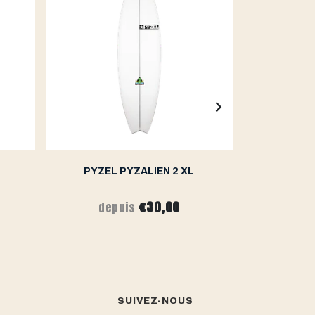
PYZEL PYZALIEN 2 XL
PY
€30,00
depuis
de
SUIVEZ-NOUS