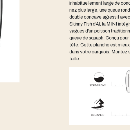
inhabituellement large de cond
nez plus large, une queue ronde
double concave agressif avec 
Skinny Fish d'Al, la MINI intèg
vagues d'un poisson tradition
queue de squash. Conçu pour f
tête. Cette planche est mieux 
dans votre carquois. Montez su
taille.