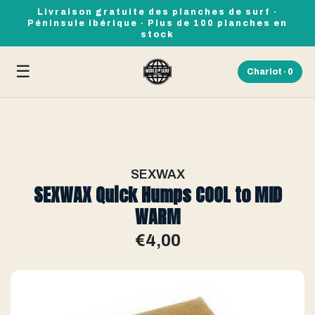
Livraison gratuite des planches de surf ·
Péninsule ibérique · Plus de 100 planches en
stock
☰
Chariot ·
0
SEXWAX
SEXWAX Quick Humps COOL to MID
WARM
€4,00