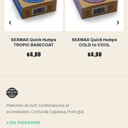
SEXWAX Quick Humps
SEXWAX Quick Humps
TROPIC BASECOAT
COLD to COOL
€4,00
€4,00
Planches de surf, combinaisons et
accessoires. Costa da Caparica, Portugal.
+351 930593066