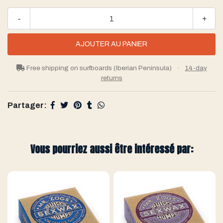
-
+
Free shipping on surfboards (Iberian Peninsula)
·
14-day
returns
Partager:
Vous pourriez aussi être intéressé par: