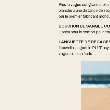
Plus la vague est grande, plus 
planche à une distance de séc
par le premier fabricant mondi
BOUCHON DE SANGLE C
Conçu pour le confort pour cou
LANGUETTE DE DÉGAGEM
Nouvelle languette PU "Easy a
vagues et les récifs.