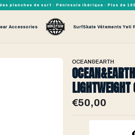
des planches de surf · Péninsule ibérique · Plus de 1
ear
Accessories
SurfSkate
Vêtements
Yeti
OCEAN&EARTH
OCEAN&EARTH
LIGHTWEIGHT 
€50,00