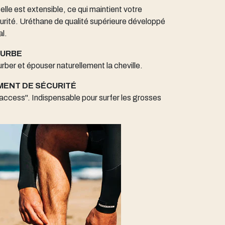
elle est extensible, ce qui maintient votre
urité. Uréthane de qualité supérieure développé
al.
OURBE
rber et épouser naturellement la cheville.
ENT DE SÉCURITÉ
ccess". Indispensable pour surfer les grosses