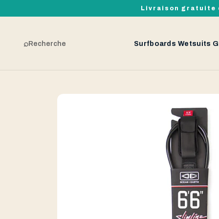
Livraison gratuite 
⌕
Recherche
Surfboards
Wetsuits
G