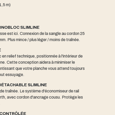
1,5 m)
NOBLOC SLIMLINE
isse est ici. Connexion de la sangle au cordon 25
mm. Plus mince / plus léger / moins de traînée.
E
n relief technique, positionnée à l'intérieur de
ène. Cette conception aidera à minimiser le
tissant que votre planche vous attend toujours
out essuyage.
DÉTACHABLE SLIMLINE
s de traînée. Le système d'économiseur de rail
rth, avec cordon d'ancrage cousu. Protège les
.
 CONTRÔLÉE