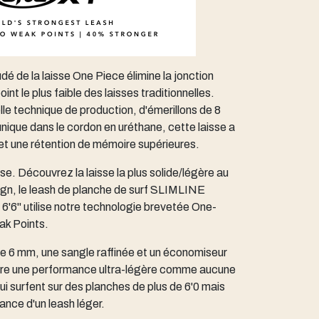
é de la laisse One Piece élimine la jonction
int le plus faible des laisses traditionnelles.
lle technique de production, d'émerillons de 8
nique dans le cordon en uréthane, cette laisse a
 et une rétention de mémoire supérieures.
se. Découvrez la laisse la plus solide/légère au
gn, le leash de planche de surf SLIMLINE
'6" utilise notre technologie brevetée One-
ak Points.
e 6 mm, une sangle raffinée et un économiseur
 offre une performance ultra-légère comme aucune
qui surfent sur des planches de plus de 6'0 mais
ance d'un leash léger.