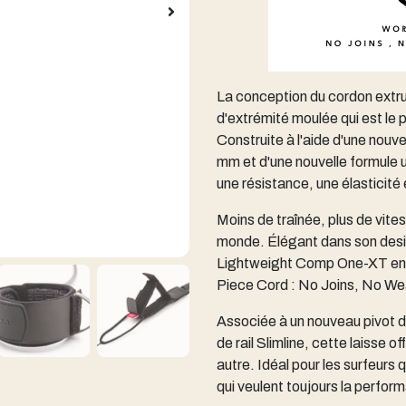
La conception du cordon extrud
d'extrémité moulée qui est le po
Construite à l'aide d'une nouve
mm et d'une nouvelle formule u
une résistance, une élasticité
Moins de traînée, plus de vites
monde. Élégant dans son desi
Lightweight Comp One-XT en 6
Piece Cord : No Joins, No We
Associée à un nouveau pivot d
de rail Slimline, cette laisse
autre. Idéal pour les surfeurs 
qui veulent toujours la perform