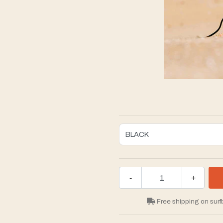
-
+
Free shipping on surf