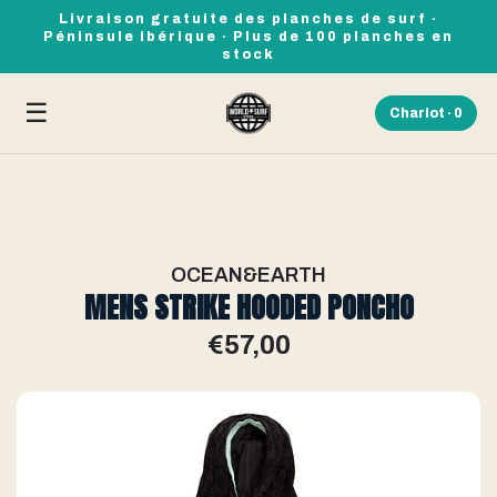
Livraison gratuite des planches de surf ·
Péninsule ibérique · Plus de 100 planches en
stock
☰
Chariot ·
0
OCEAN&EARTH
MENS STRIKE HOODED PONCHO
€57,00