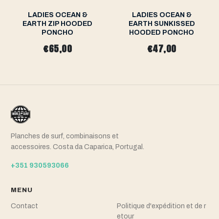
LADIES OCEAN &
LADIES OCEAN &
EARTH ZIP HOODED
EARTH SUNKISSED
PONCHO
HOODED PONCHO
€65,00
€47,00
Planches de surf, combinaisons et
accessoires. Costa da Caparica, Portugal.
+351 930593066
MENU
Contact
Politique d'expédition et de r
etour