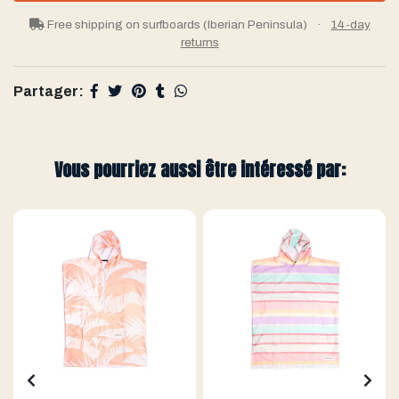
Free shipping on surfboards (Iberian Peninsula)
·
14-day
returns
Partager:
Vous pourriez aussi être intéressé par: