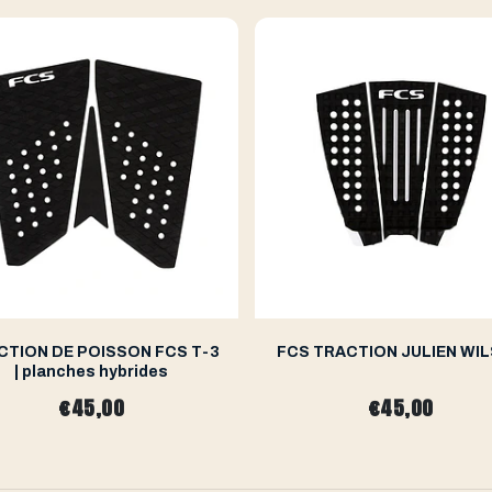
CTION DE POISSON FCS T-3
FCS TRACTION JULIEN WI
| planches hybrides
€45,00
€45,00