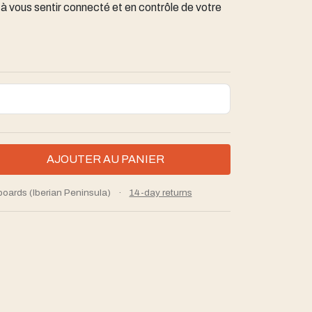
à vous sentir connecté et en contrôle de votre
boards (Iberian Peninsula)
·
14-day returns