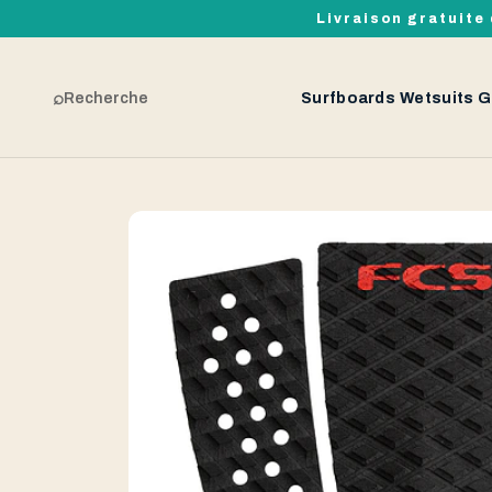
Livraison gratuite 
⌕
Recherche
Surfboards
Wetsuits
G